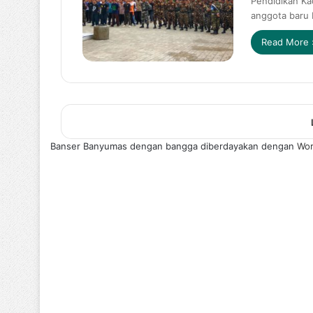
Pendidikan Kad
anggota baru
Read More 
Banser Banyumas dengan bangga diberdayakan dengan
Wor