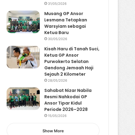
31/05/2026
Musang GP Ansor
Lesmana Tetapkan
Warsyiam sebagai
Ketua Baru
30/05/2026
Kisah Haru di Tanah Suci,
Ketua GP Ansor
Purwokerto Selatan
Gendong Jemaah Haji
Sejauh 2 Kilometer
28/05/2026
Sahabat Nizar Nabila
Resmi Nahkodai GP
Ansor Tipar Kidul
Periode 2026–2028
15/05/2026
Show More