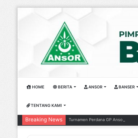
HOME
BERITA
ANSOR
BANSER
TENTANG KAMI
Breaking News
Turnamen Perdana GP Ansor Kembar