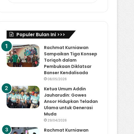
Populer Bulan Ini >>>
Rachmat Kurniawan
Sampaikan Tiga Konsep
Toriqoh dalam
Pembukaan Diklatsar
Banser Kendalisada
08/05/2026
Ketua Umum Addin
Jauharudin: Gowes
Ansor Hidupkan Teladan
Ulama untuk Generasi
Muda
29/04/2026
Rachmat Kurniawan