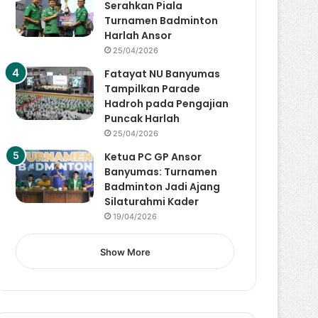
Serahkan Piala
Turnamen Badminton
Harlah Ansor
25/04/2026
Fatayat NU Banyumas
Tampilkan Parade
Hadroh pada Pengajian
Puncak Harlah
25/04/2026
Ketua PC GP Ansor
Banyumas: Turnamen
Badminton Jadi Ajang
Silaturahmi Kader
19/04/2026
Show More