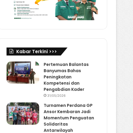
Kabar Terkini >>>
Pertemuan Balantas
Banyumas Bahas
Peningkatan
Kompetensi dan
Pengabdian Kader
31/05/2026
Turnamen Perdana GP
Ansor Kembaran Jadi
Momentum Penguatan
Solidaritas
Antarwilayah